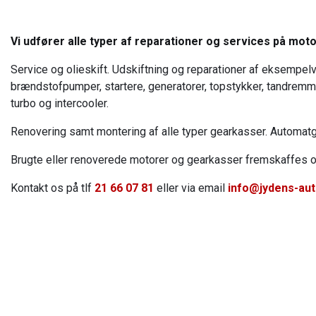
Vi udfører alle typer af reparationer og services på mot
Service og olieskift. Udskiftning og reparationer af eksempelvi
brændstofpumper, startere, generatorer, topstykker, tandremme
turbo og intercooler.
Renovering samt montering af alle typer gearkasser. Automatg
Brugte eller renoverede motorer og gearkasser fremskaffes 
Kontakt os på tlf
21 66 07 81
eller via email
info@jydens-aut