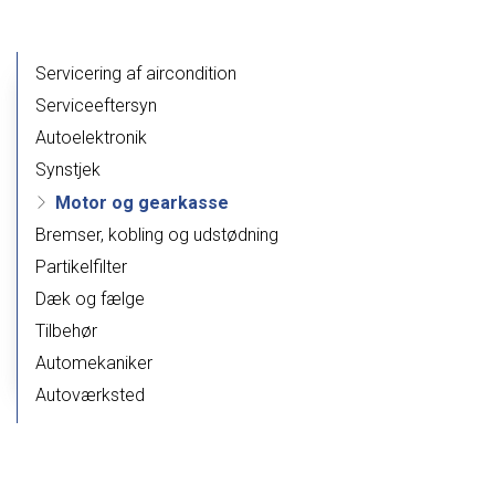
Primær
Servicering af aircondition
navigation
Serviceeftersyn
Autoelektronik
Synstjek
Motor og gearkasse
Bremser, kobling og udstødning
Partikelfilter
Dæk og fælge
Tilbehør
Automekaniker
Autoværksted