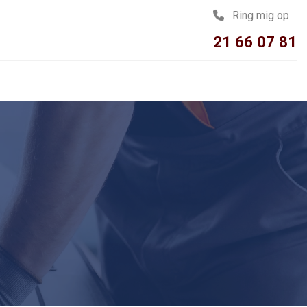
Ring mig op
21 66 07 81