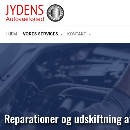
Gå
til
hovedindhold
HJEM
VORES SERVICES
KONTAKT
Reparationer og udskiftning 