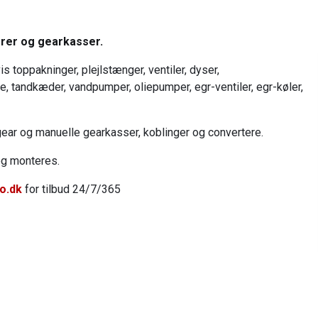
orer og gearkasser.
s toppakninger, plejlstænger, ventiler, dyser,
, tandkæder, vandpumper, oliepumper, egr-ventiler, egr-køler,
ear og manuelle gearkasser, koblinger og convertere.
og monteres.
o.dk
for tilbud 24/7/365