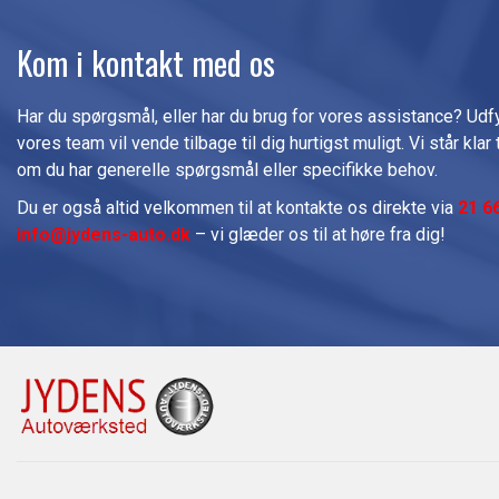
Kom i kontakt med os
Har du spørgsmål, eller har du brug for vores assistance? Udf
vores team vil vende tilbage til dig hurtigst muligt. Vi står klar 
om du har generelle spørgsmål eller specifikke behov.
Du er også altid velkommen til at kontakte os direkte via
21 6
info@jydens-auto.dk
– vi glæder os til at høre fra dig!